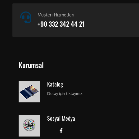
Müşteri Hizmetleri
+90 332 342 44 21
Kurumsal
Katalog
Detay için tıklayınız.
Sosyal Medya