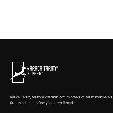
Karıca Tarım, tarımda çiftçinin çözüm ortağı ve tarım makinaları
üretiminde sektörüne yön veren firmadır.