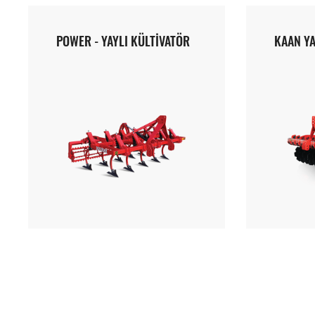
POWER - YAYLI KÜLTİVATÖR
KAAN Y