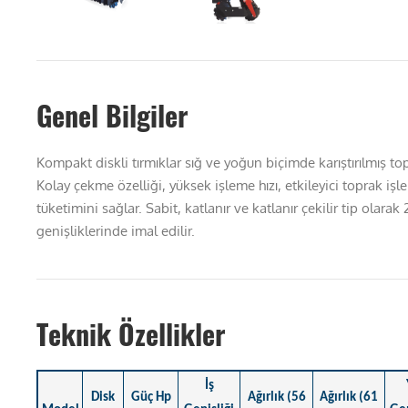
Genel Bilgiler
Kompakt diskli tırmıklar sığ ve yoğun biçimde karıştırılmış t
Kolay çekme özelliği, yüksek işleme hızı, etkileyici toprak işl
tüketimini sağlar. Sabit, katlanır ve katlanır çekilir tip olarak 
genişliklerinde imal edilir.
Teknik Özellikler
İş
Disk
Güç Hp
Ağırlık (56
Ağırlık (61