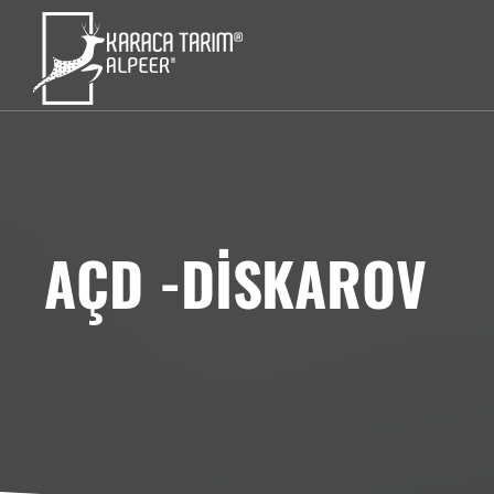
AÇD -DİSKAROV