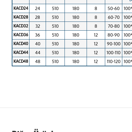
24
510
180
8
50-60
100
KACD24
28
510
180
8
60-70
100
KACD28
32
510
180
8
70-80
100
KACD32
36
510
180
12
80-90
100
KACD36
40
510
180
12
90-100
100
KACD40
44
510
180
12
100-110
100
KACD44
48
510
180
12
110-120
100
KACD48