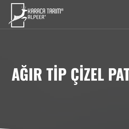
AĞIR TİP ÇİZEL P