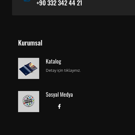
+90 332 342 44 21
Kurumsal
Katalog
Detay için tıklayınız.
Sosyal Medya