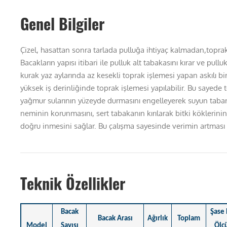
Genel Bilgiler
Çizel, hasattan sonra tarlada pulluğa ihtiyaç kalmadan,toprak 
Bacakların yapısı itibari ile pulluk alt tabakasını kırar ve pul
kurak yaz aylarında az kesekli toprak işlemesi yapan askılı bir
yüksek iş derinliğinde toprak işlemesi yapılabilir. Bu sayede
yağmur sularının yüzeyde durmasını engelleyerek suyun taba
neminin korunmasını, sert tabakanın kırılarak bitki köklerinin
doğru inmesini sağlar. Bu çalışma sayesinde verimin artması 
Teknik Özellikler
Bacak
Şase 
Bacak Arası
Ağırlık
Toplam
Model
Sayısı
Ölçü