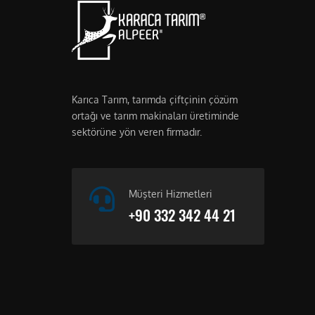
Karıca Tarım, tarımda çiftçinin çözüm
ortağı ve tarım makinaları üretiminde
sektörüne yön veren firmadır.
Müşteri Hizmetleri
+90 332 342 44 21