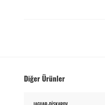
Diğer Ürünler
JAGUAR-DİSKAROV